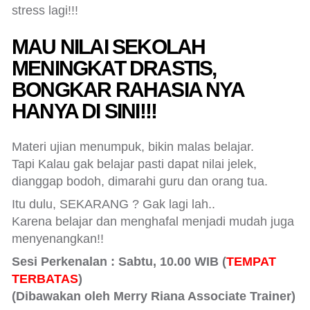
stress lagi!!!
MAU NILAI SEKOLAH
MENINGKAT DRASTIS,
BONGKAR RAHASIA NYA
HANYA DI SINI!!!
Materi ujian menumpuk, bikin malas belajar.
Tapi Kalau gak belajar pasti dapat nilai jelek,
dianggap bodoh, dimarahi guru dan orang tua.
Itu dulu, SEKARANG ? Gak lagi lah..
Karena belajar dan menghafal menjadi mudah juga
menyenangkan!!
Sesi Perkenalan :
Sabtu, 10.00 WIB
(
TEMPAT
TERBATAS
)
(Dibawakan oleh Merry Riana Associate Trainer)