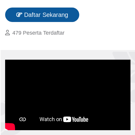
Daftar Sekarang
479 Peserta Terdaftar