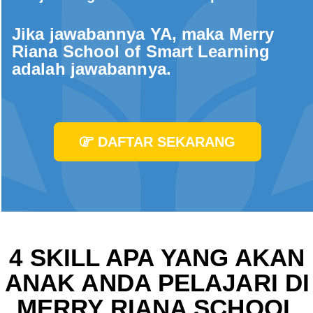
Jika jawabannya YA, maka Merry
Riana School of Smart Learning
adalah jawabannya.
DAFTAR SEKARANG
4 SKILL APA YANG AKAN
ANAK ANDA PELAJARI DI
MERRY RIANA SCHOOL