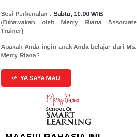
Sesi Perkenalan :
Sabtu, 10.00 WIB
(Dibawakan oleh Merry Riana Associate
Trainer)
Apakah Anda ingin anak Anda belajar dari Ms.
Merry Riana?
YA SAYA MAU
MAAF!!! RAHASIA INI