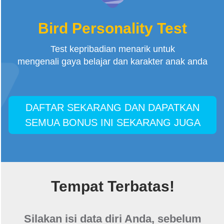
Bird Personality Test
Test kepribadian menarik untuk
mengenali gaya belajar dan karakter anak anda
DAFTAR SEKARANG DAN DAPATKAN
SEMUA BONUS INI SEKARANG JUGA
Tempat Terbatas!
Silakan isi data diri Anda, sebelum