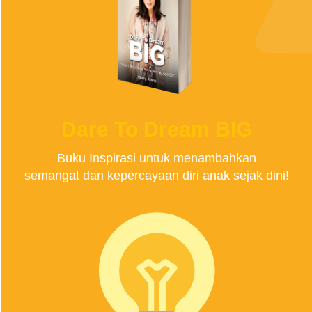
Dare To Dream BIG
Buku Inspirasi untuk menambahkan
semangat dan kepercayaan diri anak sejak dini!