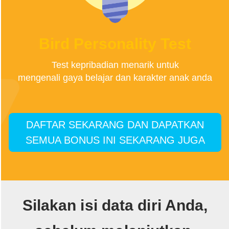
Bird Personality Test
Test kepribadian menarik untuk
mengenali gaya belajar dan karakter anak anda
DAFTAR SEKARANG DAN DAPATKAN
SEMUA BONUS INI SEKARANG JUGA
Silakan isi data diri Anda,