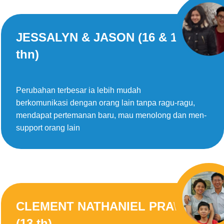
JESSALYN & JASON (16 & 14
thn)
Perubahan terbesar ia lebih mudah
berkomunikasi dengan orang lain tanpa ragu-ragu,
mendapat pertemanan baru, mau menolong dan men-
support orang lain
CLEMENT NATHANIEL PRAWIRA
(13 th)