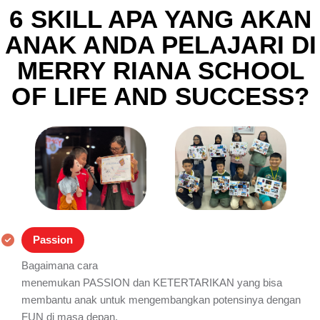
6 SKILL APA YANG AKAN
ANAK ANDA PELAJARI DI
MERRY RIANA SCHOOL
OF LIFE AND SUCCESS?
Passion
Bagaimana cara
menemukan PASSION dan KETERTARIKAN yang bisa
membantu anak untuk mengembangkan potensinya dengan
FUN di masa depan.