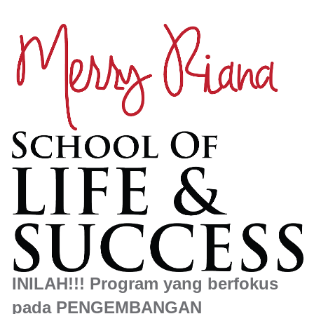
INILAH!!! Program yang berfokus
pada PENGEMBANGAN