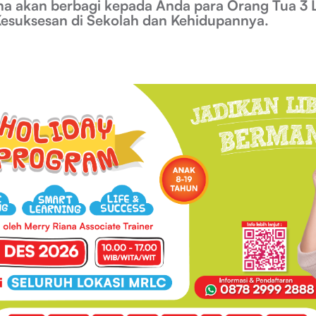
ana akan berbagi kepada Anda para Orang Tua 3 L
esuksesan di Sekolah dan Kehidupannya.