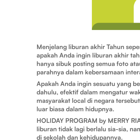
Menjelang liburan akhir Tahun seper
apakah Anda ingin liburan akhir ta
hanya sibuk posting semua foto at
parahnya dalam kebersamaan interak
Apakah Anda ingin sesuatu yang b
dahulu, efektif dalam mengatur wa
masyarakat local di negara terseb
luar biasa dalam hidupnya.
HOLIDAY PROGRAM by MERRY RIAN
liburan tidak lagi berlalu sia-sia,
di sekolah dan kehidupannya.