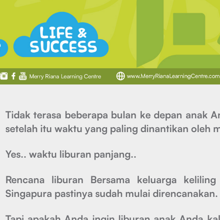
Tidak terasa beberapa bulan ke depan anak A
setelah itu waktu yang paling dinantikan oleh 
Yes.. waktu liburan panjang..
Rencana liburan Bersama keluarga keliling
Singapura pastinya sudah mulai direncanakan.
Tapi apakah Anda ingin liburan anak Anda kal