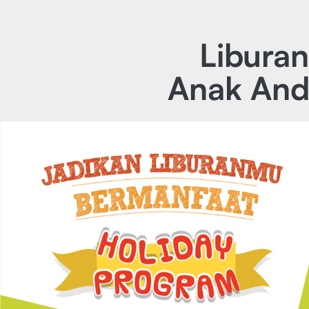
Libura
Anak Anda