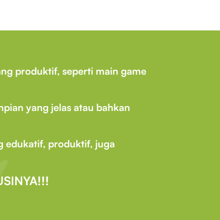
ng produktif, seperti main game
impian yang jelas atau bahkan
edukatif, produktif, juga
USINYA!!!