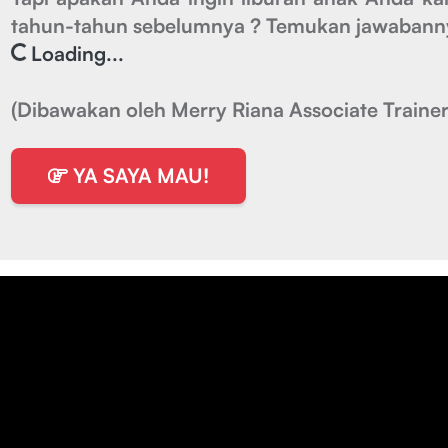
tahun-tahun sebelumnya ? Temukan jawabannya
Loading...
(Dibawakan oleh Merry Riana Associate Trainer
YA SAYA MAU!