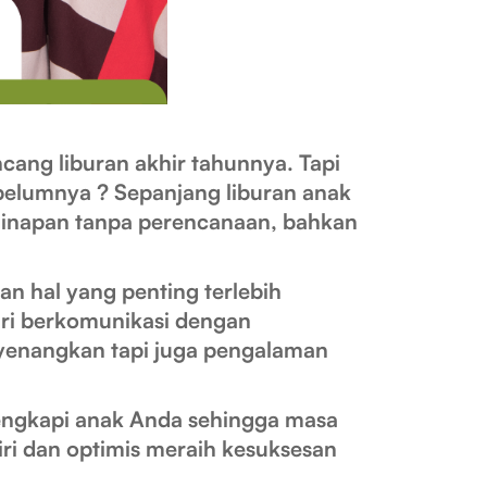
ncang liburan akhir tahunnya. Tapi
ebelumnya ? Sepanjang liburan anak
ginapan tanpa perencanaan, bahkan
 hal yang penting terlebih
iri berkomunikasi dengan
nyenangkan tapi juga pengalaman
kapi anak Anda sehingga masa
diri dan optimis meraih kesuksesan