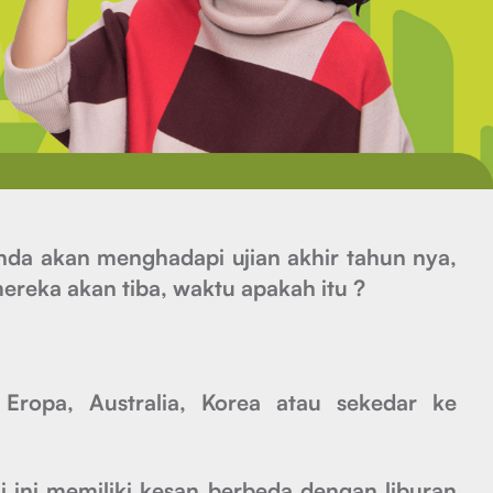
nda akan menghadapi ujian akhir tahun nya,
mereka akan tiba, waktu apakah itu ?
 Eropa, Australia, Korea atau sekedar ke
i ini memiliki kesan berbeda dengan liburan