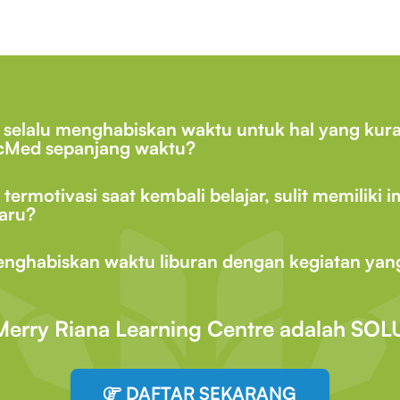
a selalu menghabiskan waktu untuk hal yang kura
 SocMed sepanjang waktu?
rmotivasi saat kembali belajar, sulit memiliki 
baru?
nghabiskan waktu liburan dengan kegiatan yang 
Merry Riana Learning Centre adalah SOL
DAFTAR SEKARANG